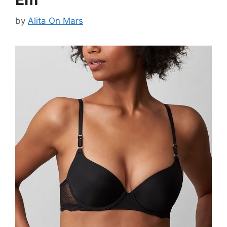
by
Alita On Mars