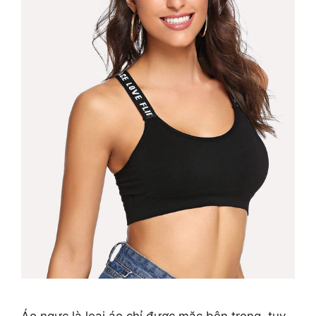
Áo ngực là loại áo chỉ được mặc bên trong, tuy