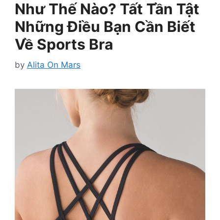
Như Thế Nào? Tất Tần Tật
Những Điều Bạn Cần Biết
Về Sports Bra
by
Alita On Mars