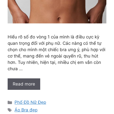
Hiểu rõ số đo vòng 1 của mình là điều cực kỳ
quan trọng đối với phụ nữ. Các nàng có thể tự
chọn cho mình một chiếc bra ưng ý, phù hợp với
cơ thể, mang đến vẻ ngoài quyến rũ, thu hút
hơn. Tuy nhiên, hiện tại, nhiều chị em vẫn còn
chưa …
Read more
Categories
Phố Đồ Nữ Đẹp
Tags
Áo Bra đẹp